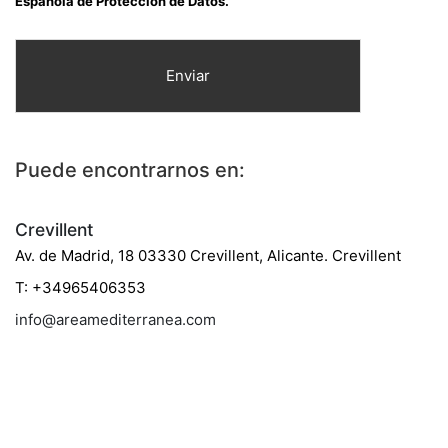
Española de Protección de Datos.
Enviar
Puede encontrarnos en:
Crevillent
Av. de Madrid, 18 03330 Crevillent, Alicante. Crevillent
T: +34965406353
info@areamediterranea.com