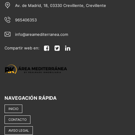
Av. de Madrid, 18, 03330 Crevillente, Crevillente
965406353
info@areamediterranea.com
Compartir web en:
NAVEGACIÓN RÁPIDA
INICIO
CONTACTO
AVISO LEGAL