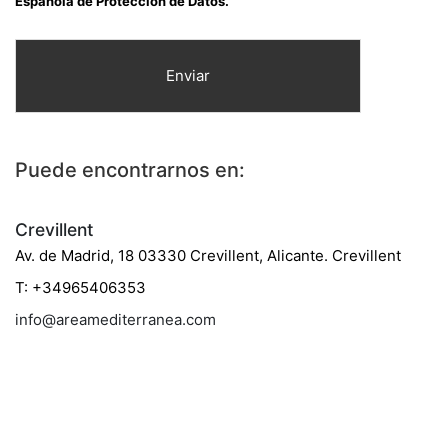
Española de Protección de Datos.
Enviar
Puede encontrarnos en:
Crevillent
Av. de Madrid, 18 03330 Crevillent, Alicante. Crevillent
T: +34965406353
info@areamediterranea.com