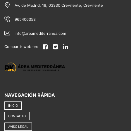
Av. de Madrid, 18, 03330 Crevillente, Crevillente
965406353
info@areamediterranea.com
Compartir web en:
NAVEGACIÓN RÁPIDA
INICIO
CONTACTO
AVISO LEGAL