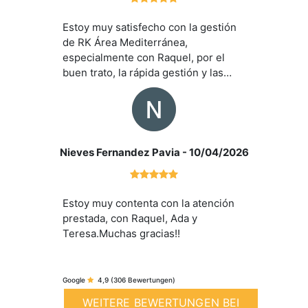
Estoy muy satisfecho con la gestión
de RK Área Mediterránea,
especialmente con Raquel, por el
buen trato, la rápida gestión y las
facilidades y tranquilidad
proporcionadas durante la compra de
la vivienda. Muy recomendable sus
servicios.
Nieves Fernandez Pavia
- 10/04/2026
Estoy muy contenta con la atención
prestada, con Raquel, Ada y
Teresa.Muchas gracias!!
Google
4,9
(306 Bewertungen)
WEITERE BEWERTUNGEN BEI