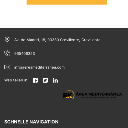
GOOGLE
Av. de Madrid, 18, 03330 Crevillente, Crevillente
965406353
info@areamediterranea.com
Web teilen in:
SCHNELLE NAVIGATION