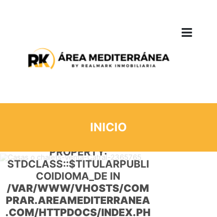
DETAILS
INICIO
WARNING
: UNDEFINED
PROPERTY:
STDCLASS::$TITULARPUBLI
COIDIOMA_DE IN
/VAR/WWW/VHOSTS/COM
PRAR.AREAMEDITERRANEA
.COM/HTTPDOCS/INDEX.PH